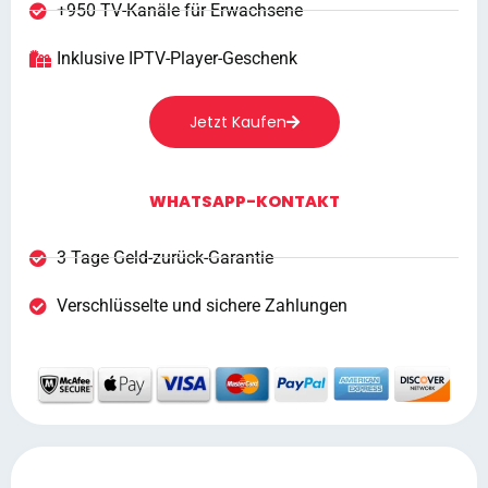
+950 TV-Kanäle für Erwachsene
Inklusive IPTV-Player-Geschenk
Jetzt Kaufen
WHATSAPP-KONTAKT
3 Tage Geld-zurück-Garantie
Verschlüsselte und sichere Zahlungen