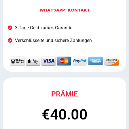
WHATSAPP-KONTAKT
3 Tage Geld-zurück-Garantie
Verschlüsselte und sichere Zahlungen
PRÄMIE
€40.00