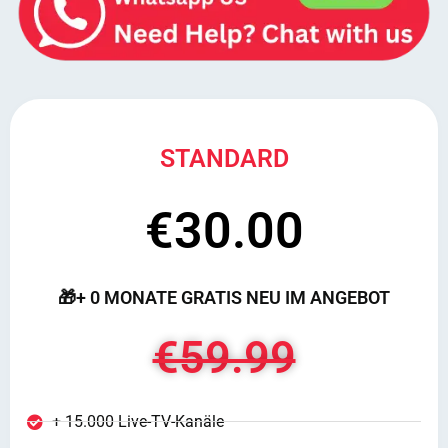
STANDARD
€30.00
🎁+ 0 MONATE GRATIS NEU IM ANGEBOT
€59.99
+ 15.000 Live-TV-Kanäle