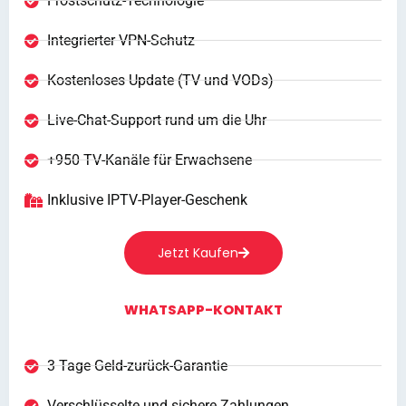
Frostschutz-Technologie
Integrierter VPN-Schutz
Kostenloses Update (TV und VODs)
Live-Chat-Support rund um die Uhr
+950 TV-Kanäle für Erwachsene
Inklusive IPTV-Player-Geschenk
Jetzt Kaufen
WHATSAPP-KONTAKT
3 Tage Geld-zurück-Garantie
Verschlüsselte und sichere Zahlungen