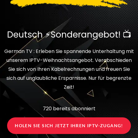
Deutsch ⚡Sonderangebot! 📺
German TV : Erleben Sie spannende Unterhaltung mit
unserem IPTV-Weihnachtsangebot. Verabschieden
Sie sich von Ihren Kabelrechnungen und freuen Sie
sich auf unglaubliche Ersparnisse. Nur für begrenzte
Zeit!
720 bereits abonniert
HOLEN SIE SICH JETZT IHREN IPTV-ZUGANG!