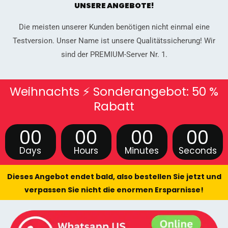
UNSERE ANGEBOTE!
Die meisten unserer Kunden benötigen nicht einmal eine
Testversion. Unser Name ist unsere Qualitätssicherung! Wir
sind der PREMIUM-Server Nr. 1.
Weihnachts ⚡ Sonderangebot: 50 %
Rabatt
00
00
00
00
Days
Hours
Minutes
Seconds
Dieses Angebot endet bald, also bestellen Sie jetzt und
verpassen Sie nicht die enormen Ersparnisse!