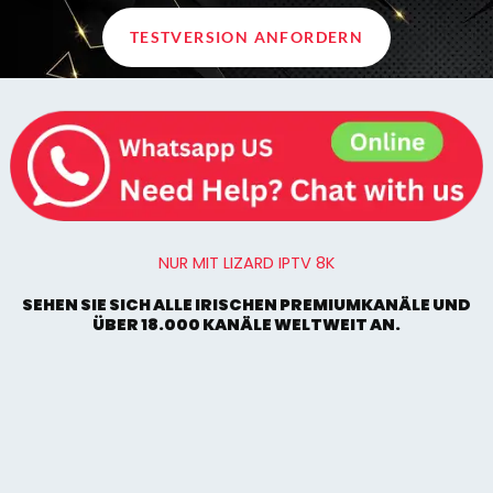
TESTVERSION ANFORDERN
NUR MIT LIZARD IPTV 8K
SEHEN SIE SICH ALLE IRISCHEN PREMIUMKANÄLE UND
ÜBER 18.000 KANÄLE WELTWEIT AN.