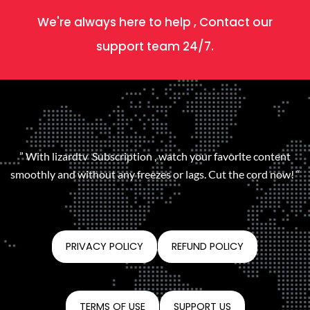
We're always here to help , Contact our
support team 24/7.
” With lizardtv Subscription , watch your favorite content
smoothly and without any freezes or lags. Cut the cord now! “
PRIVACY POLICY
REFUND POLICY
TERMS OF USE
SUPPORT US