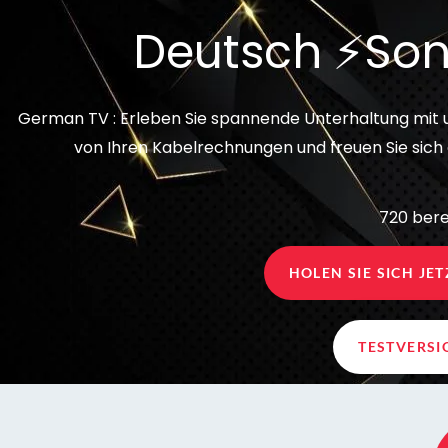
Deutsch ⚡Son
German TV : Erleben Sie spannende Unterhaltung mit
von Ihren Kabelrechnungen und freuen Sie sich a
720 bere
HOLEN SIE SICH JE
TESTVERS