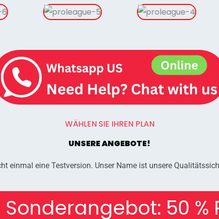
WÄHLEN SIE IHREN PLAN
UNSERE ANGEBOTE!
ht einmal eine Testversion. Unser Name ist unsere Qualitätssich
 Sonderangebot: 50 % 