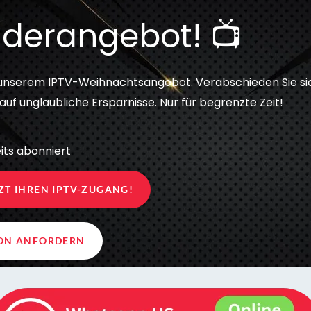
derangebot! 📺
 unserem IPTV-Weihnachtsangebot. Verabschieden Sie si
uf unglaubliche Ersparnisse. Nur für begrenzte Zeit!
its abonniert
TZT IHREN IPTV-ZUGANG!
ION ANFORDERN