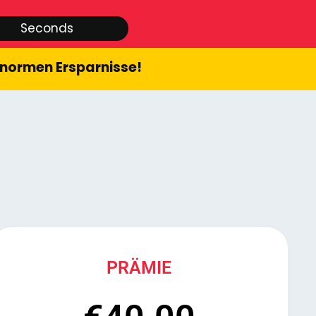
Seconds
 enormen Ersparnisse!
PRÄMIE