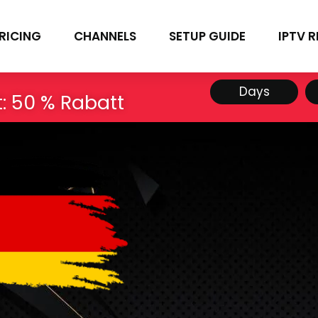
RICING
CHANNELS
SETUP GUIDE
IPTV R
Days
 50 % Rabatt