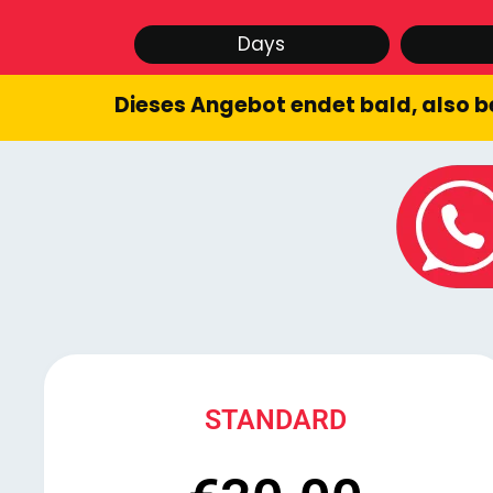
Days
Dieses Angebot endet bald, also be
STANDARD