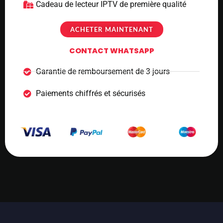
Cadeau de lecteur IPTV de première qualité
ACHETER MAINTENANT
CONTACT WHATSAPP
Garantie de remboursement de 3 jours
Paiements chiffrés et sécurisés