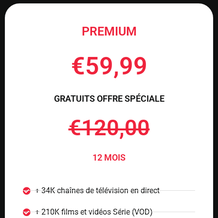
PREMIUM
€59,99
GRATUITS OFFRE SPÉCIALE
€120,00
12 MOIS
+ 34K chaînes de télévision en direct
+ 210K films et vidéos Série (VOD)