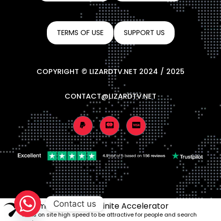
TERMS OF USE
SUPPORT US
COPYRIGHT © LIZARDTV.NET 2024 / 2025
CONTACT@LIZARDTV.NET
Contact us
Optimized by Seraphinite Accelerator
Turns on site high speed to be attractive for people and search