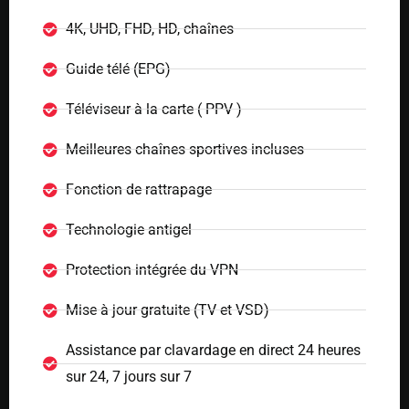
4K, UHD, FHD, HD, chaînes
Guide télé (EPG)
Téléviseur à la carte ( PPV )
Meilleures chaînes sportives incluses
Fonction de rattrapage
Technologie antigel
Protection intégrée du VPN
Mise à jour gratuite (TV et VSD)
Assistance par clavardage en direct 24 heures
sur 24, 7 jours sur 7